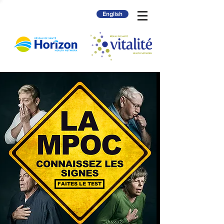
English
FAITES LE TEST