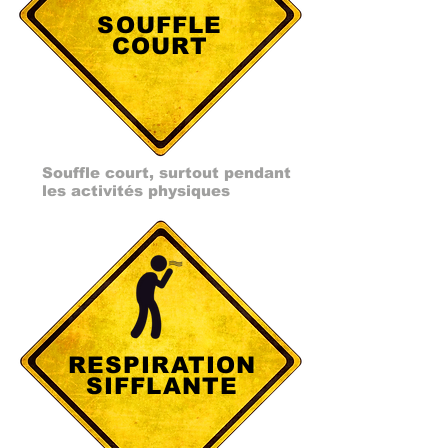
SOUFFLE
COURT
Souffle court, surtout pendant
les activités physiques
RESPIRATION
SIFFLANTE