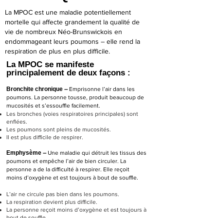
La MPOC est une maladie potentiellement
mortelle qui affecte grandement la qualité de
vie de nombreux Néo-Brunswickois en
endommageant leurs poumons – elle rend la
respiration de plus en plus difficile.
La MPOC se manifeste
principalement de deux façons :
Bronchite chronique
–
Emprisonne l’air dans les
poumons. La personne tousse, produit beaucoup de
mucosités et s’essouffle facilement.
Les bronches (voies respiratoires principales) sont
enflées.
Les poumons sont pleins de mucosités.
Il est plus difficile de respirer.
Emphysème
–
Une maladie qui détruit les tissus des
poumons et empêche l’air de bien circuler. La
personne a de la difficulté à respirer. Elle reçoit
moins d’oxygène et est toujours à bout de souffle.
L’air ne circule pas bien dans les poumons.
La respiration devient plus difficile.
La personne reçoit moins d’oxygène et est toujours à
bout de souffle.